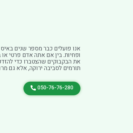
אנו פועלים כבר מספר שנים באיסו
ופחיות. בין אם אתה אדם פרטי או 
את הבקבוקים שהצטברו כדי להזדכו
תורמים לסביבה ירוקה, אלא גם מרו
050-76-76-280