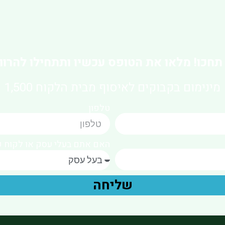
תחכו! מלאו את הטופס עכשיו ותתחילו להרווי
מינימום בקבוקים לאיסוף מבית הלקוח 1,500
טלפון
האם אתם בעלי עסק או לקוח פ
שליחה