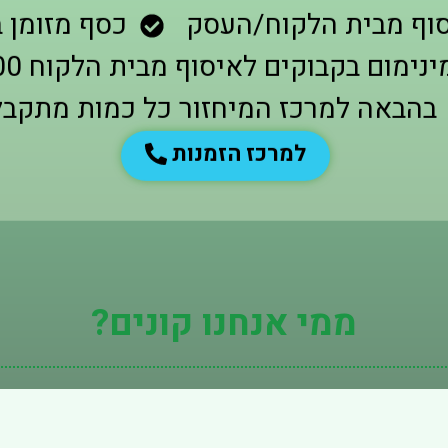
וף מבית הלקוח/העסק
כסף מזומן 
ינימום בקבוקים לאיסוף מבית הלקוח 1,500
בהבאה למרכז המיחזור כל כמות מתקב
למרכז הזמנות
ממי אנחנו קונים?