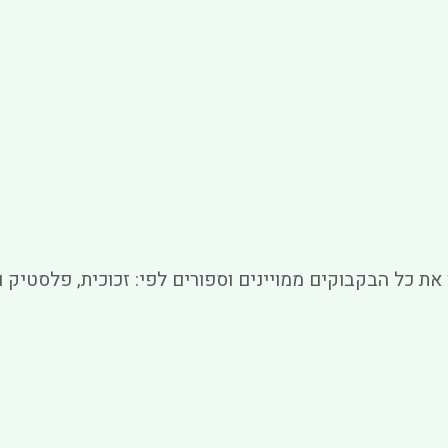
את כל הבקבוקים ממויינים וספורים לפי: זכוכית, פלסטיק ו