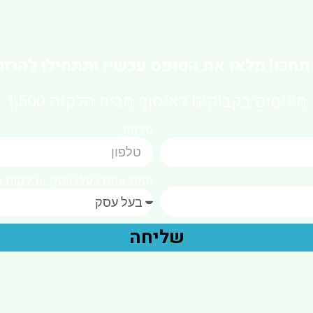
תחכו! מלאו את הטופס עכשיו ותתחילו להרווי
מינימום בקבוקים לאיסוף מבית הלקוח 1,500
טלפון
האם אתם בעלי עסק או לקוח פ
שליחה