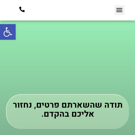
איך זה עובד?
קונה בקבוקים
פתח סרגל
תודה שהשארתם פרטים, נחזור
אליכם בהקדם.